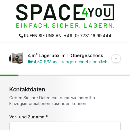
RUFEN SIE UNS AN: +49 (0) 7731 16 99 444
4 m² Lagerbox im 1. Obergeschoss
64,50 €
/Monat •
abgerechnet monatlich
Kontaktdaten
Geben Sie Ihre Daten ein, damit wir Ihnen Ihre
Einzugsinformationen zusenden können
Vor- und Zuname *