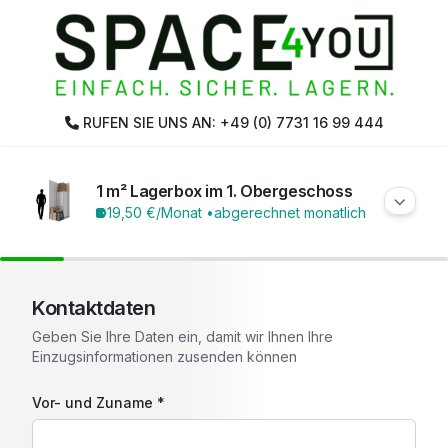
RUFEN SIE UNS AN: +49 (0) 7731 16 99 444
1 m² Lagerbox im 1. Obergeschoss
19,50 €
/Monat •
abgerechnet monatlich
Kontaktdaten
Geben Sie Ihre Daten ein, damit wir Ihnen Ihre
Einzugsinformationen zusenden können
Vor- und Zuname *