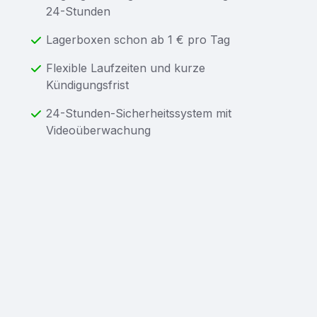
24-Stunden
Lagerboxen schon ab 1 € pro Tag
Flexible Laufzeiten und kurze
Kündigungsfrist
24-­Stunden-­Sicher­heits­system mit
Video­über­wachung