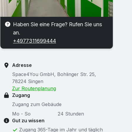
Haben Sie eine Frage? Rufen Sie uns
an.
+4977311699444
Adresse
Space4You GmbH, Bohlinger Str. 25,
78224 Singen
Zur Routenplanung
Zugang
Zugang zum Gebäude
Mo - So
24 Stunden
Gut zu wissen
Zugang 365-Tage im Jahr und täg­lich