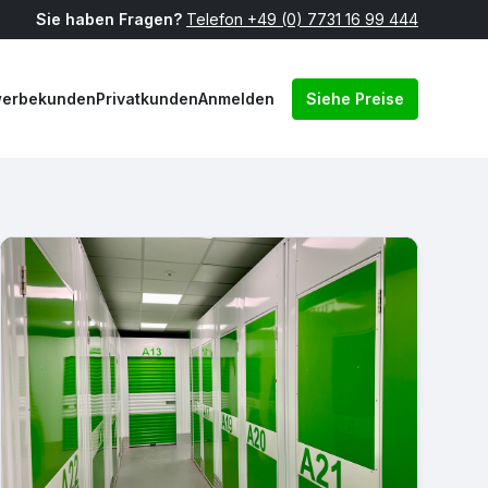
Sie haben Fragen?
Telefon +49 (0) 7731 16 99 444
erbekunden
Privatkunden
Anmelden
Siehe Preise