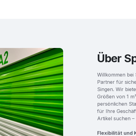
Über S
Willkommen bei 
Partner für sich
Singen. Wir biet
Größen von 1 m³
persönlichen Sta
für Ihre Geschäf
Artikel suchen –
Flexibilität und