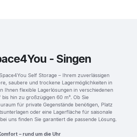
pace4You - Singen
Space4You Self Storage – Ihrem zuverlässigen
ere, saubere und trockene Lagermöglichkeiten in
en Ihnen flexible Lagerlösungen in verschiedenen
 bis hin zu großzügigen 60 m³. Ob Sie
uraum für private Gegenstände benötigen, Platz
tsunterlagen oder eine Lagerfläche für saisonale
 bei uns finden Sie garantiert die passende Lösung.
 Komfort – rund um die Uhr