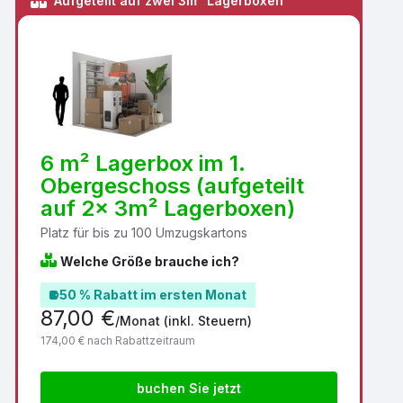
Aufgeteilt auf zwei 3m² Lagerboxen
6 m² Lagerbox im 1.
Obergeschoss (aufgeteilt
auf 2x 3m² Lagerboxen)
Platz für bis zu 100 Umzugskartons
Welche Größe brauche ich?
50 % Rabatt im ersten Monat
87,00 €
/Monat
(inkl. Steuern)
174,00 € nach Rabattzeitraum
buchen Sie jetzt