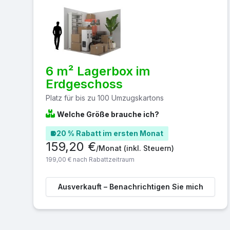
6 m² Lagerbox im
Erdgeschoss
Platz für bis zu 100 Umzugskartons
Welche Größe brauche ich?
20 % Rabatt im ersten Monat
159,20 €
/Monat
(inkl. Steuern)
199,00 € nach Rabattzeitraum
Ausverkauft – Benachrichtigen Sie mich