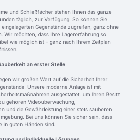
me und Schließfächer stehen Ihnen das ganze
unden täglich, zur Verfügung. So können Sie
re eingelagerten Gegenstände zugreifen, ganz ohne
. Wir möchten, dass Ihre Lagererfahrung so
bel wie möglich ist – ganz nach Ihrem Zeitplan
nissen.
Sauberkeit an erster Stelle
gen wir großen Wert auf die Sicherheit Ihrer
egenstände. Unsere moderne Anlage ist mit
herheitsmaßnahmen ausgestattet, um Ihren Besitz
azu gehören Videoüberwachung,
n und die Gewährleistung einer stets sauberen
mgebung. Bei uns können Sie sicher sein, dass
e in guten Händen sind.
atung und individuelle Lösungen