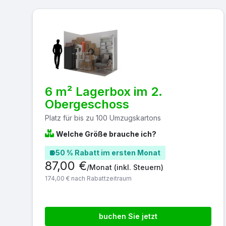
6 m² Lagerbox im 2.
Obergeschoss
Platz für bis zu 100 Umzugskartons
Welche Größe brauche ich?
50 % Rabatt im ersten Monat
87,00 €
/Monat
(inkl. Steuern)
174,00 € nach Rabattzeitraum
buchen Sie jetzt