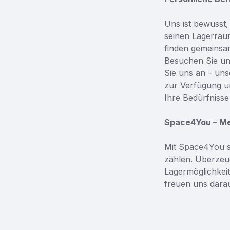
Uns ist bewusst,
seinen Lagerraum
finden gemeinsam
Besuchen Sie uns
Sie uns an – uns
zur Verfügung un
Ihre Bedürfnisse
Space4You – Meh
Mit Space4You sc
zählen. Überzeu
Lagermöglichkei
freuen uns darau