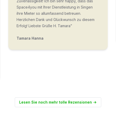
Zuverlässigkeit! Ich bin sehr happy, dass das
Space4you mit Ihrer Dienstleistung in Singen
ihre Mieter so allumfassend betreuen.
Herzlichen Dank und Glückwunsch zu diesem
Erfolg! Liebste Grüße H. Tamara”
Tamara Hanna
Lesen Sie noch mehr tolle Rezensionen