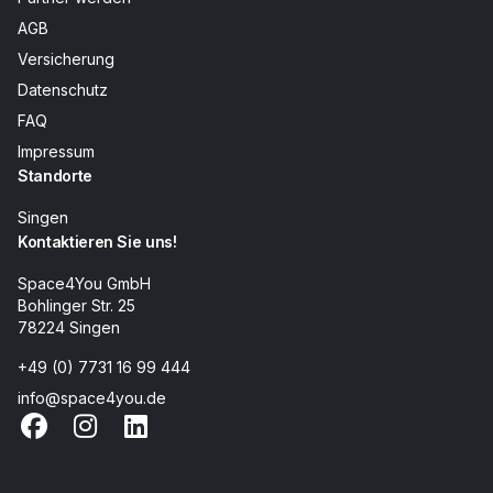
AGB
Versicherung
Datenschutz
FAQ
Impressum
Standorte
Singen
Kontaktieren Sie uns!
Space4You GmbH
Bohlinger Str. 25
78224 Singen
+49 (0) 7731 16 99 444
info@space4you.de
Facebook
Instagram
LinkedIn