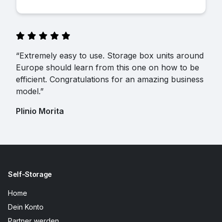
“Extremely easy to use. Storage box units around
Europe should learn from this one on how to be
efficient. Congratulations for an amazing business
model.”
Plinio Morita
Self-Storage
Home
Dein Konto
Partner werden