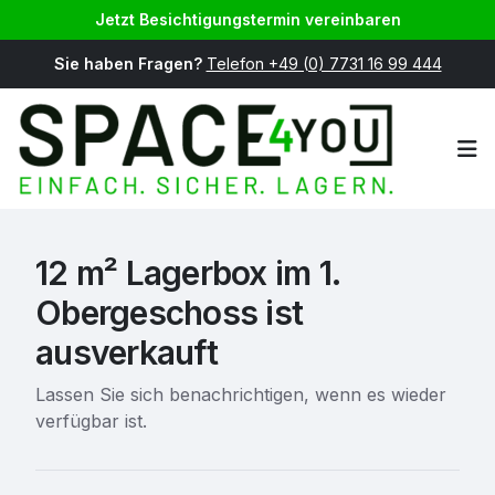
Jetzt Besichtigungstermin vereinbaren
Sie haben Fragen?
Telefon +49 (0) 7731 16 99 444
Op
12 m² Lagerbox im 1.
Obergeschoss ist
ausverkauft
Lassen Sie sich benachrichtigen, wenn es wieder
verfügbar ist.